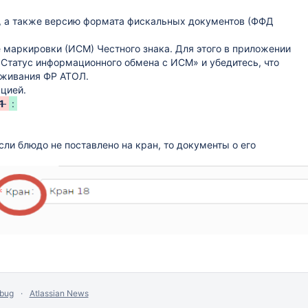
ы, а также версию формата фискальных документов (ФФД
маркировки (ИСМ) Честного знака. Для этого в приложении
 Статус информационного обмена с ИСМ» и убедитесь, что
луживания ФР АТОЛ.
цией.
1
:
сли блюдо не поставлено на кран, то документы о его
 bug
Atlassian News