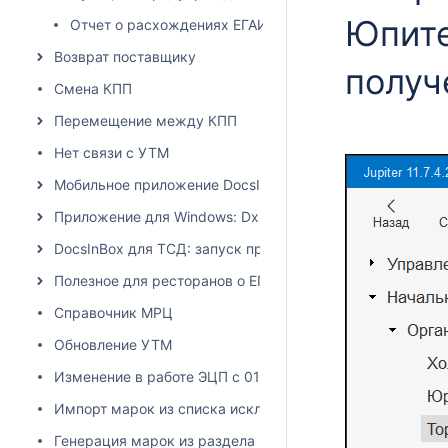
Юпите
Отчет о расхождениях ЕГАИС
Возврат поставщику
получ
Смена КПП
Перемещение между КПП
Нет связи с УТМ
Мобильное приложение DocsInBox
Приложение для Windows: Dxbx.Desktop
DocsInBox для ТСД: запуск приложения на терминалах 
Полезное для ресторанов о ЕГАИС
Справочник МРЦ
Обновление УТМ
Изменение в работе ЭЦП с 01.06.2024
Импорт марок из списка исключений
Генерация марок из раздела "остатки ЕГАИС"