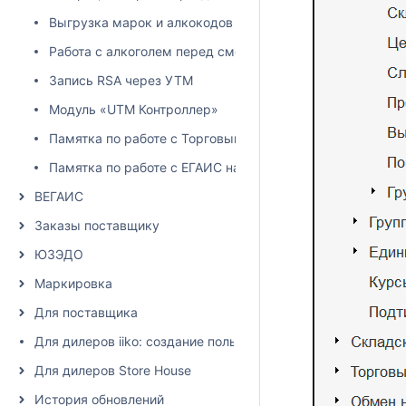
Выгрузка марок и алкокодов из учетной системы
Работа с алкоголем перед сменой юридического лица
Запись RSA через УТМ
Модуль «UTM Контроллер»
Памятка по работе с Торговым залом
Памятка по работе с ЕГАИС накладными
ВЕГАИС
Заказы поставщику
ЮЗЭДО
Маркировка
Для поставщика
Для дилеров iiko: создание пользователя и настройка пра
Для дилеров Store House
История обновлений