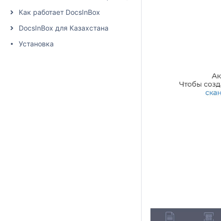
Как работает DocsInBox
DocsInBox для Казахстана
Установка