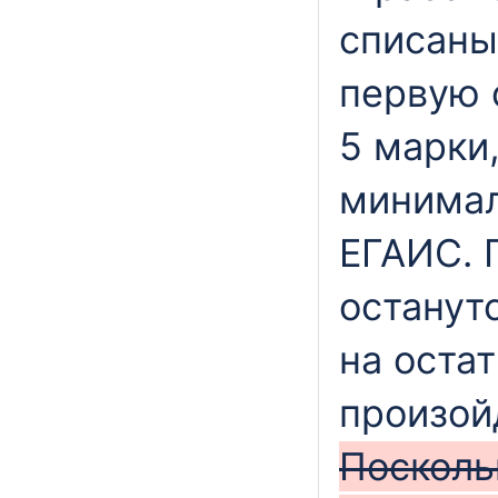
списаны 
первую 
5 марки,
минимал
ЕГАИС. 
останутс
на остат
произой
Посколь