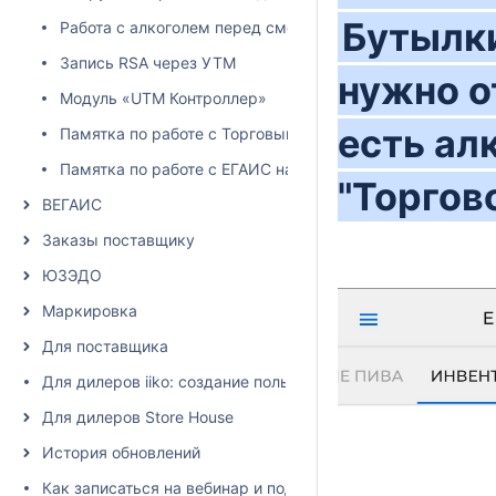
Бутылки
Работа с алкоголем перед сменой юридического лица
Запись RSA через УТМ
нужно о
Модуль «UTM Контроллер»
есть ал
Памятка по работе с Торговым залом
Памятка по работе с ЕГАИС накладными
"Торгов
ВЕГАИС
Заказы поставщику
ЮЗЭДО
Маркировка
Для поставщика
Для дилеров iiko: создание пользователя и настройка пра
Для дилеров Store House
История обновлений
Как записаться на вебинар и подписаться на рассылку