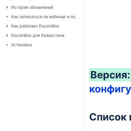
История обновлений
Как записаться на вебинар и подписаться на рассылку
Как работает DocsInBox
DocsInBox для Казахстана
Установка
Версия: 
конфиг
Список 