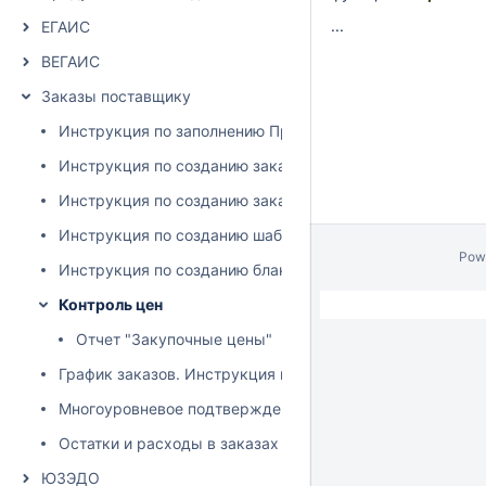
...
ЕГАИС
ВЕГАИС
Заказы поставщику
Инструкция по заполнению Прайс-листов
Инструкция по созданию заказов в DocsInBox
Инструкция по созданию заказа в МП DocsInBox
Инструкция по созданию шаблона бланка заказов
Pow
Инструкция по созданию бланка заказов
Контроль цен
Отчет "Закупочные цены"
График заказов. Инструкция по работе
Многоуровневое подтверждение заказов
Остатки и расходы в заказах
ЮЗЭДО