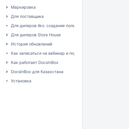
Маркировка
Для поставщика
Для дилеров iiko: создание пользователя и настройка пра
Для дилеров Store House
История обновлений
Как записаться на вебинар и подписаться на рассылку
Как работает DocsInBox
DocsInBox для Казахстана
Установка