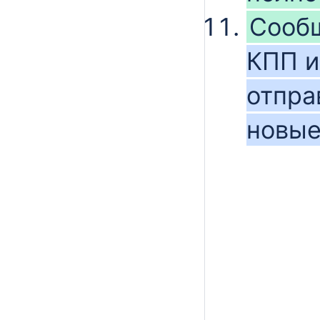
Сооб
КПП и 
отпра
новые