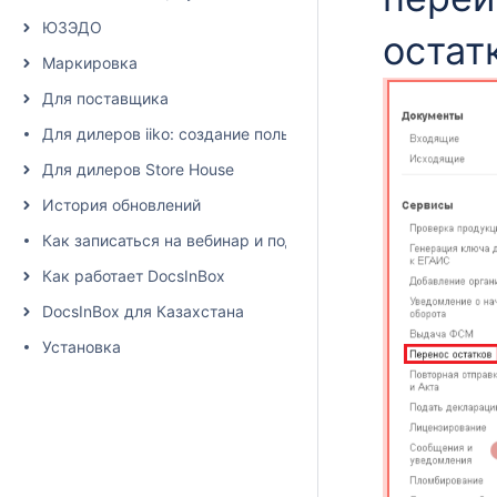
ЮЗЭДО
остат
Маркировка
Для поставщика
Для дилеров iiko: создание пользователя и настройка пра
Для дилеров Store House
История обновлений
Как записаться на вебинар и подписаться на рассылку
Как работает DocsInBox
DocsInBox для Казахстана
Установка