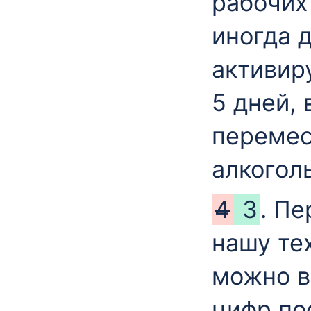
рабочих
иногда 
активир
5 дней,
перемес
алкоголь
4
3
. Пе
нашу тех
можно в
цифр по