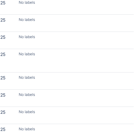
025
No labels
025
No labels
025
No labels
025
No labels
025
No labels
025
No labels
025
No labels
025
No labels