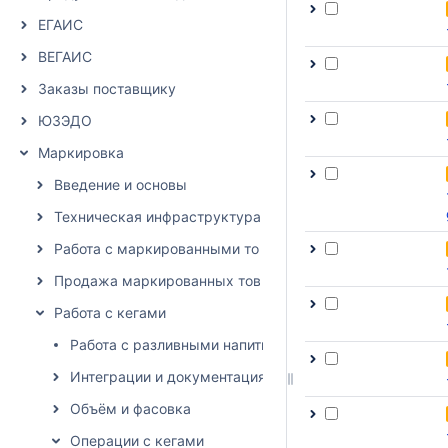
ЕГАИС
ВЕГАИС
Заказы поставщику
ЮЗЭДО
Маркировка
Введение и основы
Техническая инфраструктура
Работа с маркированными товарами в DocsInBox
Продажа маркированных товаров
Работа с кегами
Работа с разливными напитками
Интеграции и документация
Объём и фасовка
Операции с кегами