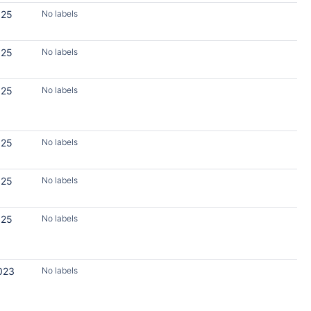
025
No labels
025
No labels
025
No labels
025
No labels
025
No labels
025
No labels
023
No labels