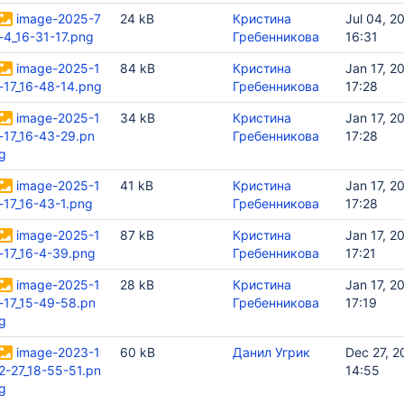
image-2025-7
24 kB
Кристина
Jul 04, 2
-4_16-31-17.png
Гребенникова
16:31
image-2025-1
84 kB
Кристина
Jan 17, 2
-17_16-48-14.png
Гребенникова
17:28
image-2025-1
34 kB
Кристина
Jan 17, 2
-17_16-43-29.pn
Гребенникова
17:28
g
одажу в Честный Знак
image-2025-1
41 kB
Кристина
Jan 17, 2
-17_16-43-1.png
Гребенникова
17:28
image-2025-1
87 kB
Кристина
Jan 17, 2
в доступа
-17_16-4-39.png
Гребенникова
17:21
image-2025-1
28 kB
Кристина
Jan 17, 2
-17_15-49-58.pn
Гребенникова
17:19
g
image-2023-1
60 kB
Данил Угрик
Dec 27, 2
2-27_18-55-51.pn
14:55
g