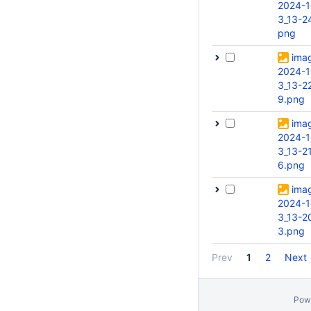
2024-1
3_13-24
png
ima
2024-1
3_13-2
9.png
ima
2024-1
3_13-2
6.png
ima
2024-1
3_13-2
3.png
Prev
1
2
Next
Pow