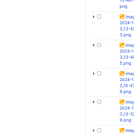
15-46-
png
ima
2024-1
3_13-4
3.png
ima
2024-1
3_13-4
5.png
ima
2024-1
2_16-4
9.png
ima
2024-1
3_13-3
9.png
ima