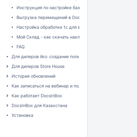
Инструкция по настройке базы для работы с обработкой 
Выгрузка перемещений в Docsinbox из 1с (Торг13)
Настройка обработки 1с для выгрузки исходящих ВСД
Мой Склад - как скачать накладную в excel
FAQ
Для дилеров iiko: создание пользователя и настройка пра
Для дилеров Store House
История обновлений
Как записаться на вебинар и подписаться на рассылку
Как работает DocsInBox
DocsInBox для Казахстана
Установка