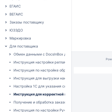
ЕГАИС
ВЕГАИС
Заказы поставщику
ЮЗЭДО
Маркировка
Для поставщика
Обмен данными с DocsInBox для поставщика
Pow
Инструкция настройки регламентного задания для выгру
Инструкция по настройке обработчика через Планировщи
Инструкция для выгрузки накладных из 1С на сайт Docsi
Настройка 1С для указания склада получателя при выг
Инструкция для корректной выгрузки накладных в сис
Получение и обработка заказов
Инструкция по настройки Ручной выгрузки накладных из