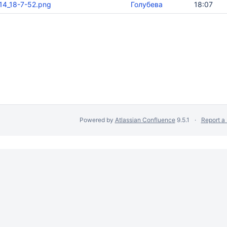
14_18-7-52.png
Голубева
18:07
Powered by
Atlassian Confluence
9.5.1
Report a
сбора данных.