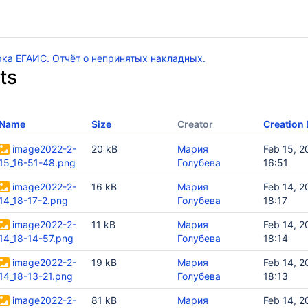
ка ЕГАИС. Отчёт о непринятых накладных.
ts
Name
Size
Creator
Creation 
image2022-2-
20 kB
Мария
Feb 15, 2
15_16-51-48.png
Голубева
16:51
image2022-2-
16 kB
Мария
Feb 14, 2
14_18-17-2.png
Голубева
18:17
image2022-2-
11 kB
Мария
Feb 14, 2
14_18-14-57.png
Голубева
18:14
image2022-2-
19 kB
Мария
Feb 14, 2
14_18-13-21.png
Голубева
18:13
image2022-2-
81 kB
Мария
Feb 14, 2