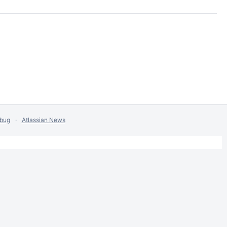
 bug
Atlassian News