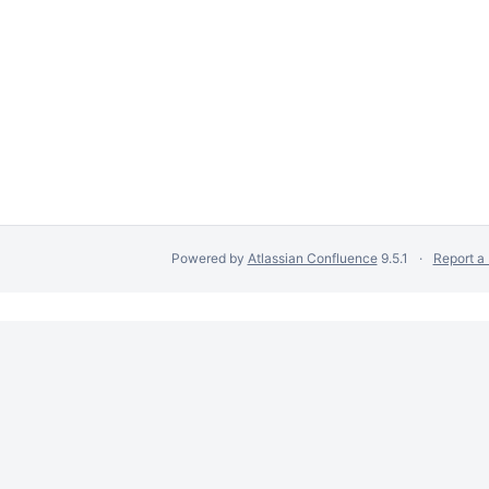
Powered by
Atlassian Confluence
9.5.1
Report a
сбора данных.