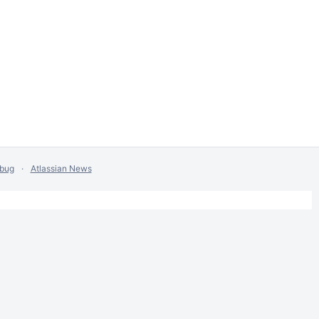
 bug
Atlassian News