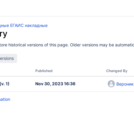
дные ЕГАИС накладные
ry
ore historical versions of this page. Older versions may be automatic
Published
Changed By
(v. 1)
Nov 30, 2023 16:36
Вероник
mation