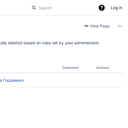
Log in
View Page
ally deleted based on rules set by your administrator.
Comment
Actions
а Гордиенко