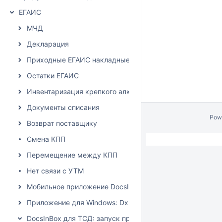
ЕГАИС
МЧД
Декларация
Приходные ЕГАИС накладные
Остатки ЕГАИС
Инвентаризация крепкого алкоголя
Документы списания
Pow
Возврат поставщику
Смена КПП
Перемещение между КПП
Нет связи с УТМ
Мобильное приложение DocsInBox
Приложение для Windows: Dxbx.Desktop
DocsInBox для ТСД: запуск приложения на терминалах 