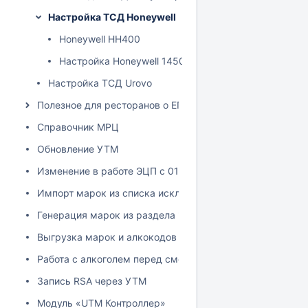
Настройка ТСД Honeywell
Honeywell HH400
Настройка Honeywell 1450g
Настройка ТСД Urovo
Полезное для ресторанов о ЕГАИС
Справочник МРЦ
Обновление УТМ
Изменение в работе ЭЦП с 01.06.2024
Импорт марок из списка исключений
Генерация марок из раздела "остатки ЕГАИС"
Выгрузка марок и алкокодов из учетной системы
Работа с алкоголем перед сменой юридического лица
Запись RSA через УТМ
Модуль «UTM Контроллер»