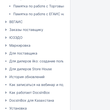
Памятка по работе с Торговым залом
Памятка по работе с ЕГАИС накладными
ВЕГАИС
Заказы поставщику
ЮЗЭДО
Маркировка
Для поставщика
Для дилеров iiko: создание пользователя и настройка пра
Для дилеров Store House
История обновлений
Как записаться на вебинар и подписаться на рассылку
Как работает DocsInBox
DocsInBox для Казахстана
Установка