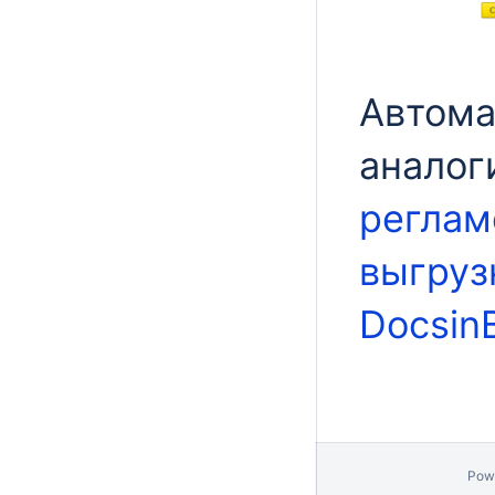
Автома
аналог
реглам
выгруз
Docsin
Pow