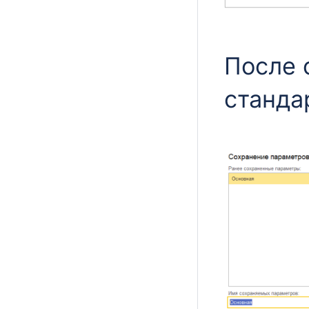
После 
станда