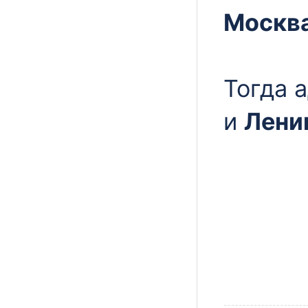
Москв
Тогда 
и
Лени