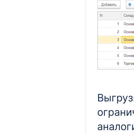
Выгруз
ограни
аналог