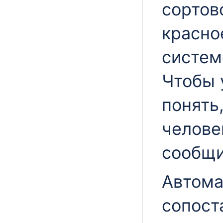
сортов
красно
систем
Чтобы 
понять,
челове
сообщи
Автома
сопост