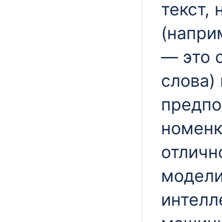
текст,
(напри
— это 
слова) 
предпо
номенк
отличн
модели
интелл