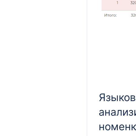
Языков
анализ
номенк