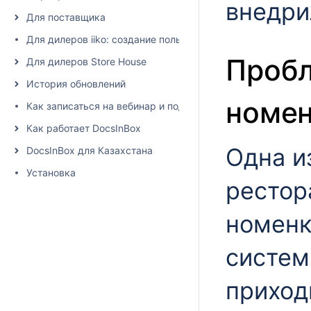
внедрил
Для поставщика
Для дилеров iiko: создание пользователя и настройка пра
Пробл
Для дилеров Store House
История обновлений
номен
Как записаться на вебинар и подписаться на рассылку
Как работает DocsInBox
Одна и
DocsInBox для Казахстана
Установка
рестор
номенк
систем
приход