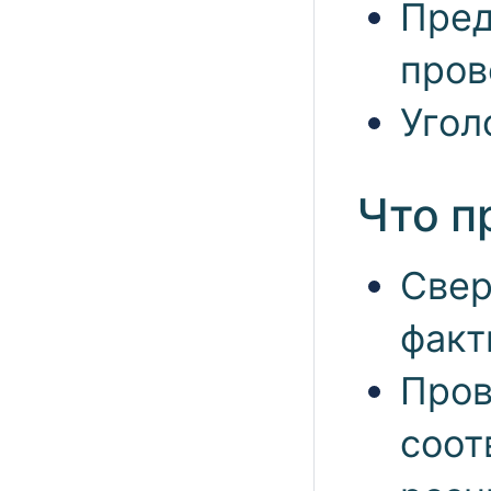
Пред
пров
Угол
Что п
Свер
факт
Пров
соот