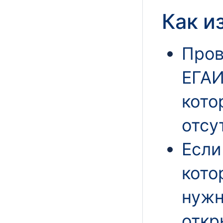
Как и
Пров
ЕГАИ
кото
отсу
Если
кото
нужн
откр