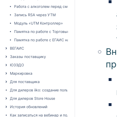
Работа с алкоголем перед сменой юридического лица
Запись RSA через УТМ
Модуль «UTM Контроллер»
Памятка по работе с Торговым залом
Памятка по работе с ЕГАИС накладными
ВЕГАИС
Вн
Заказы поставщику
пр
ЮЗЭДО
Маркировка
Для поставщика
Для дилеров iiko: создание пользователя и настройка пра
Для дилеров Store House
История обновлений
Как записаться на вебинар и подписаться на рассылку