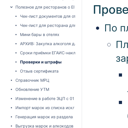
Прове
Полезное для ресторанов о ЕГАИС
Чек-лист документов для открытия ресторана
По п
Чек-лист для ресторана для начала продажи алкогол
Мини бары в отелях
Пл
АРХИВ: Закупка алкоголя для кондитерских производ
Сроки приёмки ЕГАИС-накладной
за
Проверки и штрафы
Отзыв сертификата
Справочник МРЦ
Обновление УТМ
Изменение в работе ЭЦП с 01.06.2024
Импорт марок из списка исключений
Генерация марок из раздела "остатки ЕГАИС"
Выгрузка марок и алкокодов из учетной системы