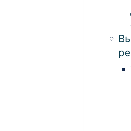
Вы
ре