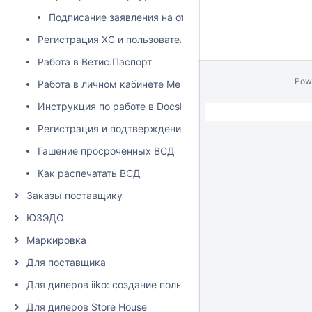
Подписание заявления на отвязку Ветис.API
Регистрация ХС и пользователей Меркурия с помощью
Работа в Ветис.Паспорт
Pow
Работа в личном кабинете Меркурия
Инструкция по работе в DocsInBox.ВЕГАИС (при условии
Регистрация и подтверждение площадки
Гашение просроченных ВСД
Как распечатать ВСД
Заказы поставщику
ЮЗЭДО
Маркировка
Для поставщика
Для дилеров iiko: создание пользователя и настройка пра
Для дилеров Store House