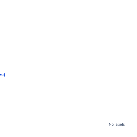
ия)
No labels