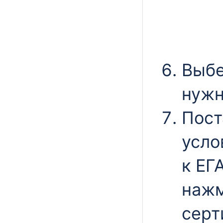
Выбе
нужн
Пост
усло
к ЕГ
нажм
серт