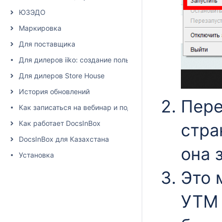
ЮЗЭДО
Маркировка
Для поставщика
Для дилеров iiko: создание пользователя и настройка пра
Для дилеров Store House
История обновлений
Пере
Как записаться на вебинар и подписаться на рассылку
Как работает DocsInBox
стра
DocsInBox для Казахстана
она 
Установка
Это 
УТМ 