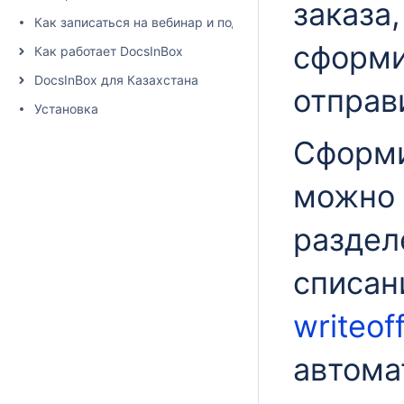
заказа
Как записаться на вебинар и подписаться на рассылку
сформи
Как работает DocsInBox
DocsInBox для Казахстана
отправ
Установка
Сформи
можно 
раздел
списан
writeof
автома